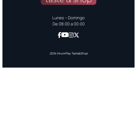
Lunes – Domingo
De 08:00 a 00:00
2024 VinumPlay Taste&Shop