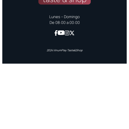
Lunes – Domingo
De 08:00 a 00:00
2024 VinumPlay Taste&Shop