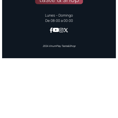
Lunes – Domingo
De 08:00 a 00:00
2024 VinumPlay Taste&Shop