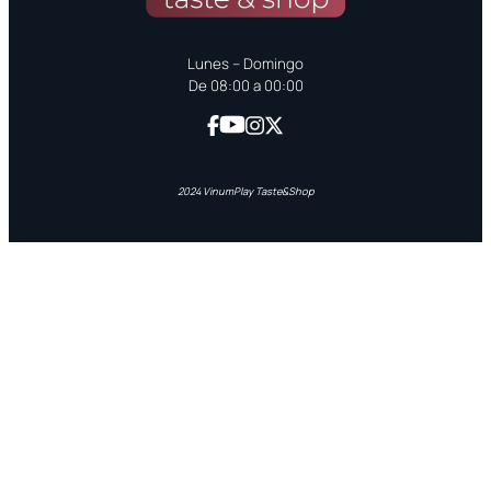
Lunes – Domingo
De 08:00 a 00:00
2024 VinumPlay Taste&Shop