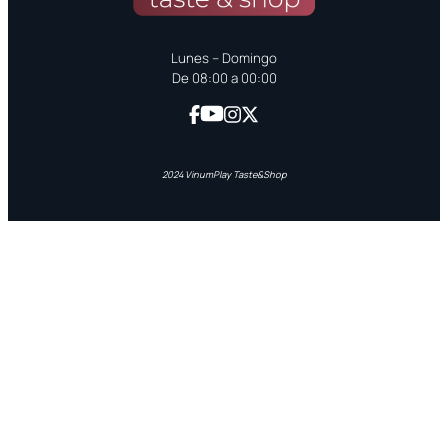
Lunes – Domingo
De 08:00 a 00:00
2024 VinumPlay Taste&Shop