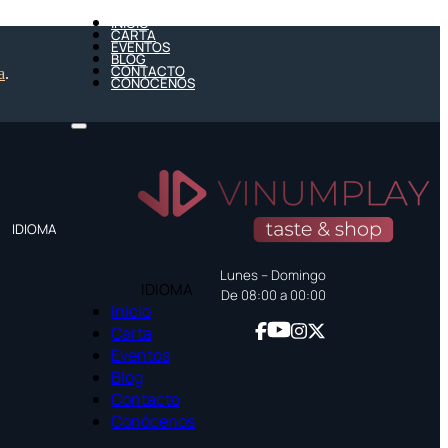
INICIO
CARTA
EVENTOS
BLOG
CONTACTO
a
.
CONÓCENOS
IDIOMA
Lunes – Domingo
IDIOMA
De 08:00 a 00:00
Inicio
Carta
Eventos
Blog
Contacto
Conócenos