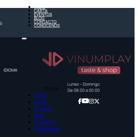
INICIO
CARTA
EVENTOS
BLOG
CONTACTO
a
.
CONÓCENOS
IDIOMA
Lunes – Domingo
IDIOMA
De 08:00 a 00:00
Inicio
Carta
Eventos
Blog
Contacto
Conócenos