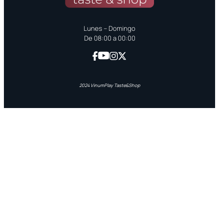
Lunes – Domingo
De 08:00 a 00:00
2024 VinumPlay Taste&Shop