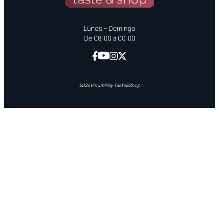
Lunes – Domingo
De 08:00 a 00:00
2024 VinumPlay Taste&Shop