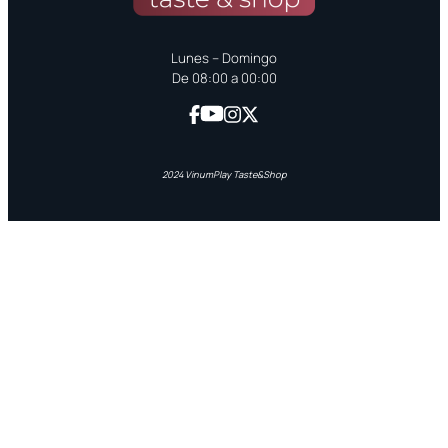
Lunes – Domingo
De 08:00 a 00:00
2024 VinumPlay Taste&Shop