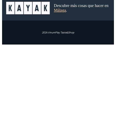
Descubre más cosas que hacer en
Málaga
.
2024 VinumPlay Taste&Shop