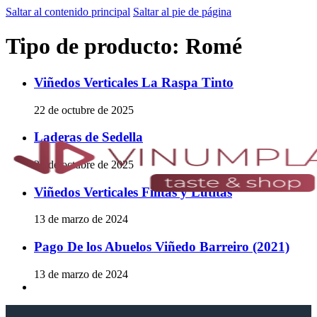
Saltar al contenido principal
Saltar al pie de página
Tipo de producto:
Romé
Viñedos Verticales La Raspa Tinto
22 de octubre de 2025
Laderas de Sedella
22 de octubre de 2025
Viñedos Verticales Filitas y Lutitas
13 de marzo de 2024
Pago De los Abuelos Viñedo Barreiro (2021)
13 de marzo de 2024