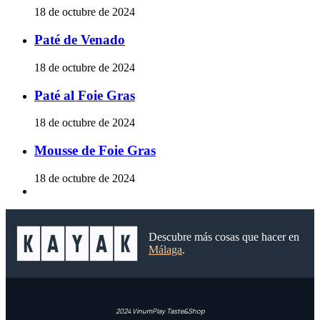
18 de octubre de 2024
Paté de Venado
18 de octubre de 2024
Paté al Foie Gras
18 de octubre de 2024
Mousse de Foie Gras
18 de octubre de 2024
Descubre más cosas que hacer en
Málaga
.
2024 VinumPlay Taste&Shop