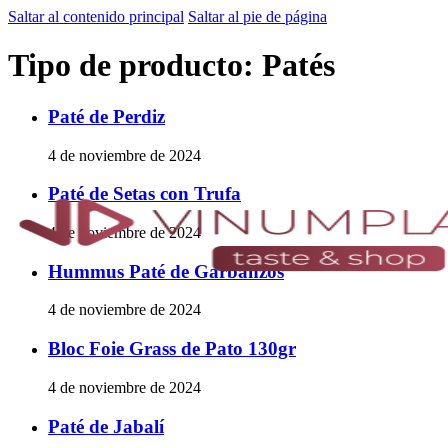
Saltar al contenido principal
Saltar al pie de página
Tipo de producto:
Patés
Paté de Perdiz
4 de noviembre de 2024
Paté de Setas con Trufa
4 de noviembre de 2024
Hummus Paté de Garbanzos
4 de noviembre de 2024
Bloc Foie Grass de Pato 130gr
4 de noviembre de 2024
Paté de Jabalí